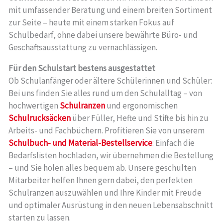
mit umfassender Beratung und einem breiten Sortiment
zur Seite – heute mit einem starken Fokus auf
Schulbedarf, ohne dabei unsere bewährte Büro- und
Geschäftsausstattung zu vernachlässigen.
Für den Schulstart bestens ausgestattet
Ob Schulanfänger oder ältere Schülerinnen und Schüler:
Bei uns finden Sie alles rund um den Schulalltag – von
hochwertigen
Schulranzen
und ergonomischen
Schulrucksäcken
über Füller, Hefte und Stifte bis hin zu
Arbeits- und Fachbüchern. Profitieren Sie von unserem
Schulbuch- und Material-Bestellservice
: Einfach die
Bedarfslisten hochladen, wir übernehmen die Bestellung
– und Sie holen alles bequem ab. Unsere geschulten
Mitarbeiter helfen Ihnen gern dabei, den perfekten
Schulranzen auszuwählen und Ihre Kinder mit Freude
und optimaler Ausrüstung in den neuen Lebensabschnitt
starten zu lassen.