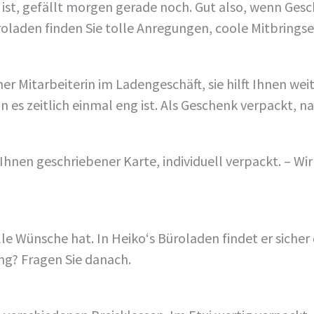
 ist, gefällt morgen gerade noch. Gut also, wenn Ge
laden finden Sie tolle Anregungen, coole Mitbringsel 
ner Mitarbeiterin im Ladengeschäft, sie hilft Ihnen we
 es zeitlich einmal eng ist. Als Geschenk verpackt, n
Ihnen geschriebener Karte, individuell verpackt. – Wi
 Wünsche hat. In Heiko‘s Büroladen findet er sicher 
ng? Fragen Sie danach.