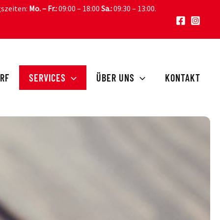
gszeiten:
Mo. – Fr.:
09:00 – 18:00
Sa.:
09:30 – 13:00
.
RF
SERVICES
ÜBER UNS
KONTAKT