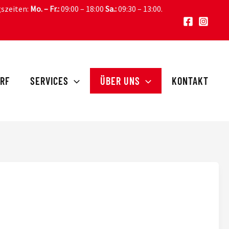
gszeiten:
Mo. – Fr.:
09:00 – 18:00
Sa.:
09:30 – 13:00
.
RF
SERVICES
ÜBER UNS
KONTAKT