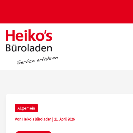
Zum
Inhalt
springen
Allgemein
Von
Heiko's Büroladen
|
21. April 2026