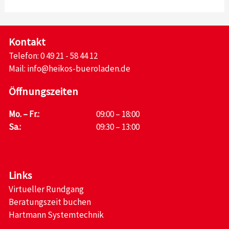
Kontakt
Telefon:
0 49 21 - 58 44 12
Mail:
info@heikos-bueroladen.de
Öffnungszeiten
Mo. – Fr.:
09:00 – 18:00
Sa.:
09:30 – 13:00
Links
Virtueller Rundgang
Beratungszeit buchen
Hartmann Systemtechnik