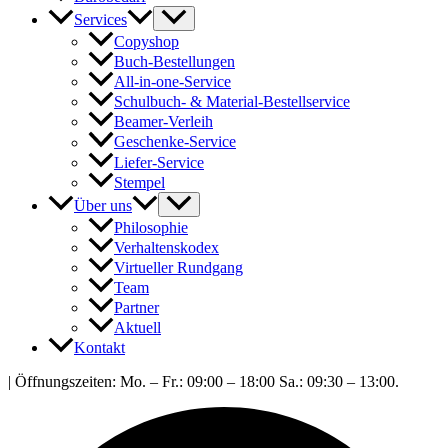
Menü
Services
umschalten
Copyshop
Buch-Bestellungen
All-in-one-Service
Schulbuch- & Material-Bestellservice
Beamer-Verleih
Geschenke-Service
Liefer-Service
Stempel
Menü
Über uns
umschalten
Philosophie
Verhaltenskodex
Virtueller Rundgang
Team
Partner
Aktuell
Kontakt
| Öffnungszeiten:
Mo. – Fr.:
09:00 – 18:00
Sa.:
09:30 – 13:00
.