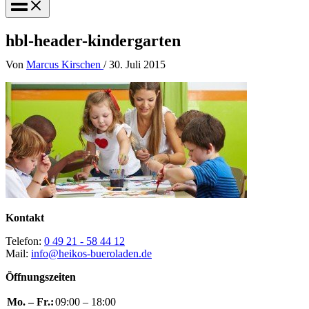
Menu
hbl-header-kindergarten
Von
Marcus Kirschen
/
30. Juli 2015
Kontakt
Telefon:
0 49 21 - 58 44 12
Mail:
info@heikos-bueroladen.de
Öffnungszeiten
Mo. – Fr.:
09:00 – 18:00