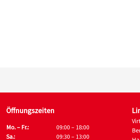
Öffnungszeiten
Li
Vi
Mo. – Fr.:
09:00 – 18:00
Be
Sa.:
09:30 – 13:00
Ha