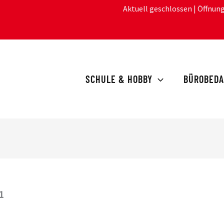
Aktuell geschlossen
| Öffnun
SCHULE & HOBBY
BÜROBEDA
1