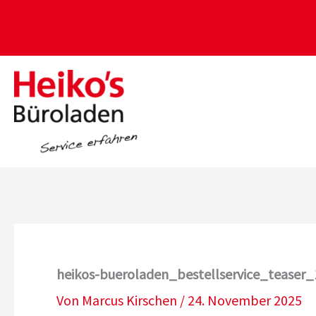
Zum
Inhalt
springen
heikos-bueroladen_bestellservice_teaser_
Von
Marcus Kirschen
/
24. November 2025