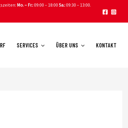
gszeiten:
Mo. – Fr.:
09:00 – 18:00
Sa.:
09:30 – 13:00
.
RF
SERVICES
ÜBER UNS
KONTAKT