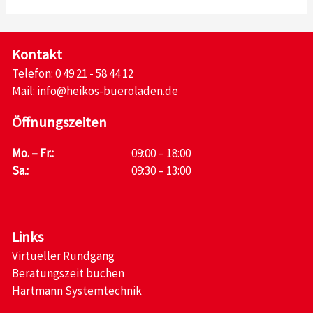
Kontakt
Telefon:
0 49 21 - 58 44 12
Mail:
info@heikos-bueroladen.de
Öffnungszeiten
Mo. – Fr.:
09:00 – 18:00
Sa.:
09:30 – 13:00
Links
Virtueller Rundgang
Beratungszeit buchen
Hartmann Systemtechnik