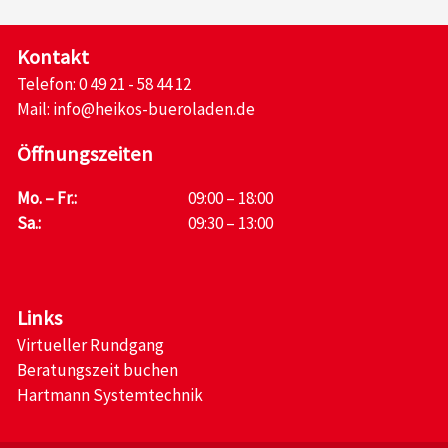
Kontakt
Telefon:
0 49 21 - 58 44 12
Mail:
info@heikos-bueroladen.de
Öffnungszeiten
Mo. – Fr.:
09:00 – 18:00
Sa.:
09:30 – 13:00
Links
Virtueller Rundgang
Beratungszeit buchen
Hartmann Systemtechnik