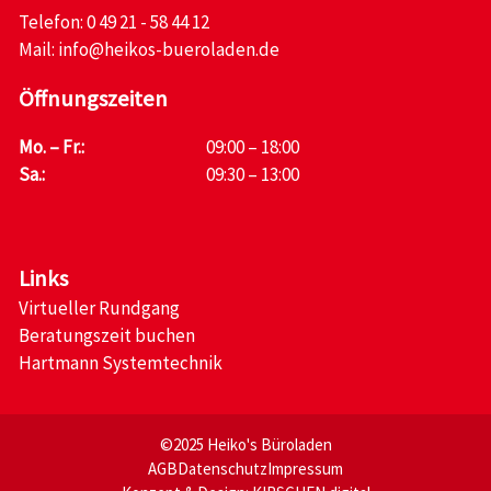
Telefon:
0 49 21 - 58 44 12
Mail:
info@heikos-bueroladen.de
Öffnungszeiten
Mo. – Fr.:
09:00 – 18:00
Sa.:
09:30 – 13:00
Links
Virtueller Rundgang
Beratungszeit buchen
Hartmann Systemtechnik
©2025 Heiko's Büroladen
AGB
Datenschutz
Impressum