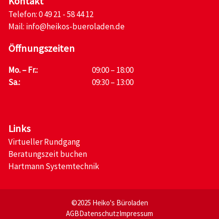
Kontakt
Telefon:
0 49 21 - 58 44 12
Mail:
info@heikos-bueroladen.de
Öffnungszeiten
Mo. – Fr.:
09:00 – 18:00
Sa.:
09:30 – 13:00
Links
Virtueller Rundgang
Beratungszeit buchen
Hartmann Systemtechnik
©2025 Heiko's Büroladen
AGB
Datenschutz
Impressum