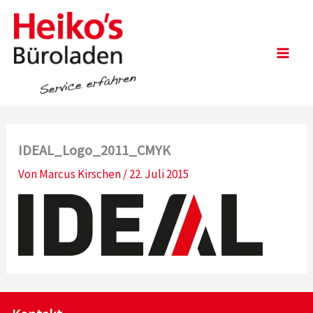
Zum
Inhalt
springen
Main
Men
IDEAL_Logo_2011_CMYK
Von
Marcus Kirschen
/
22. Juli 2015