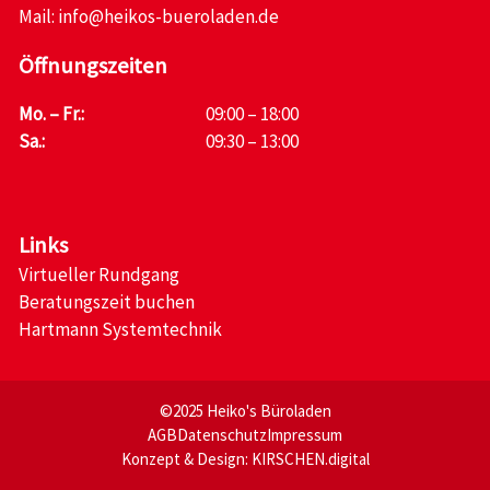
Mail:
info@heikos-bueroladen.de
Öffnungszeiten
Mo. – Fr.:
09:00 – 18:00
Sa.:
09:30 – 13:00
Links
Virtueller Rundgang
Beratungszeit buchen
Hartmann Systemtechnik
©2025 Heiko's Büroladen
AGB
Datenschutz
Impressum
Konzept & Design:
KIRSCHEN.digital