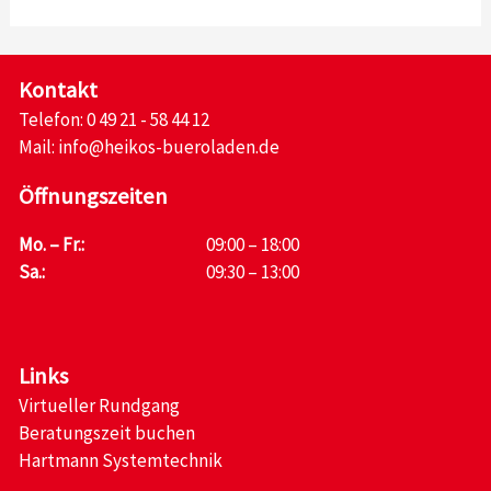
Kontakt
Telefon:
0 49 21 - 58 44 12
Mail:
info@heikos-bueroladen.de
Öffnungszeiten
Mo. – Fr.:
09:00 – 18:00
Sa.:
09:30 – 13:00
Links
Virtueller Rundgang
Beratungszeit buchen
Hartmann Systemtechnik