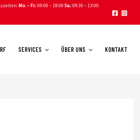
gszeiten:
Mo. – Fr.:
09:00 – 18:00
Sa.:
09:30 – 13:00
.
RF
SERVICES
ÜBER UNS
KONTAKT