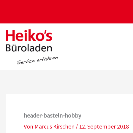
Zum
Inhalt
springen
header-basteln-hobby
Von
Marcus Kirschen
/
12. September 2018