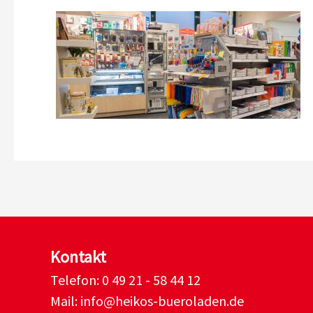
Kontakt
Telefon:
0 49 21 - 58 44 12
Mail:
info@heikos-bueroladen.de