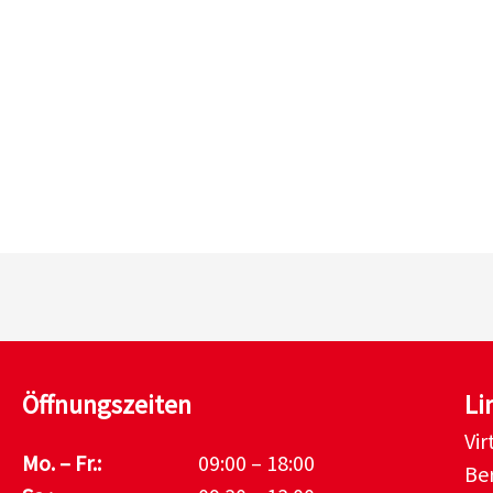
Öffnungszeiten
Li
Vi
Mo. – Fr.:
09:00 – 18:00
Be