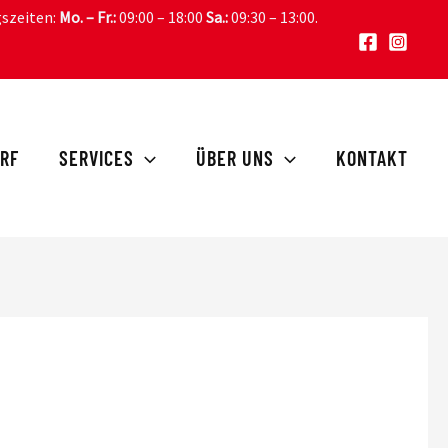
gszeiten:
Mo. – Fr.:
09:00 – 18:00
Sa.:
09:30 – 13:00
.
RF
SERVICES
ÜBER UNS
KONTAKT