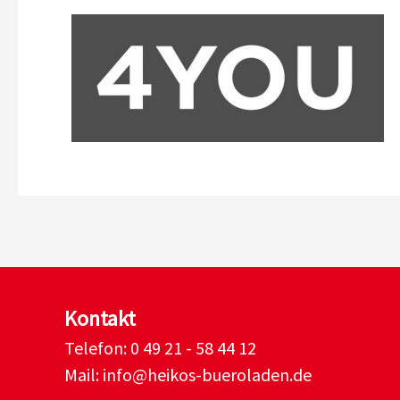
Kontakt
Telefon:
0 49 21 - 58 44 12
Mail:
info@heikos-bueroladen.de