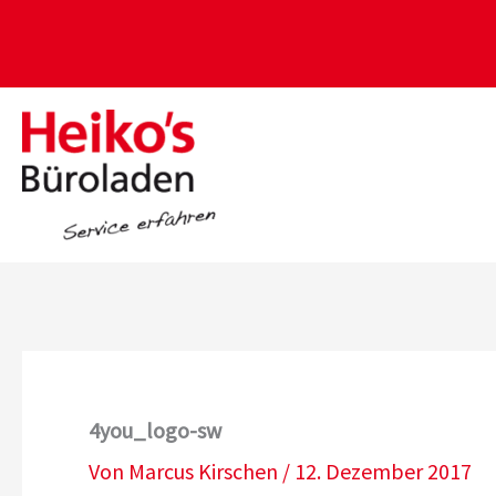
Zum
Inhalt
springen
4you_logo-sw
Von
Marcus Kirschen
/
12. Dezember 2017