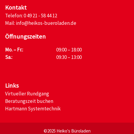
Kontakt
Telefon:
0 49 21 - 58 44 12
Mail:
info@heikos-bueroladen.de
Öffnungszeiten
Mo. – Fr.:
09:00 – 18:00
Sa.:
09:30 – 13:00
Links
Virtueller Rundgang
Beratungszeit buchen
Hartmann Systemtechnik
©2025 Heiko's Büroladen