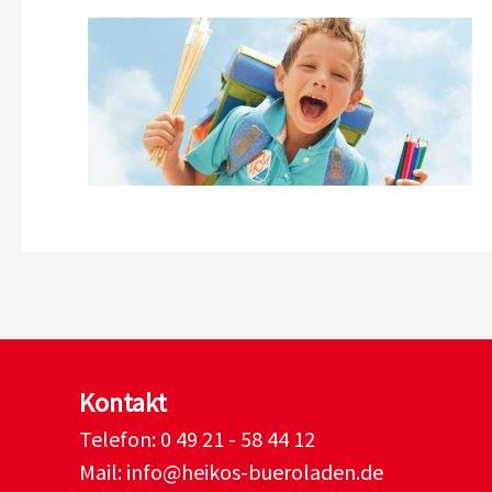
Kontakt
Telefon:
0 49 21 - 58 44 12
Mail:
info@heikos-bueroladen.de