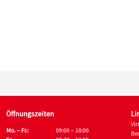
Öffnungszeiten
Li
Vi
Mo. – Fr.:
09:00 – 18:00
Be