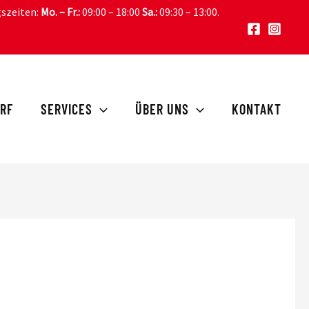
gszeiten:
Mo. – Fr.:
09:00 – 18:00
Sa.:
09:30 – 13:00
.
RF
SERVICES
ÜBER UNS
KONTAKT