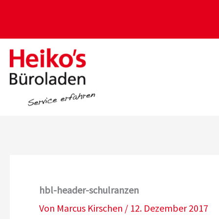
Zum
Inhalt
springen
hbl-header-schulranzen
Von
Marcus Kirschen
/
12. Dezember 2017