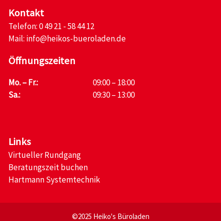
Kontakt
Telefon:
0 49 21 - 58 44 12
Mail:
info@heikos-bueroladen.de
Öffnungszeiten
Mo. – Fr.:
09:00 – 18:00
Sa.:
09:30 – 13:00
Links
Virtueller Rundgang
Beratungszeit buchen
Hartmann Systemtechnik
©2025 Heiko's Büroladen