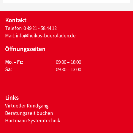
Kontakt
Telefon:
0 49 21 - 58 44 12
Mail:
info@heikos-bueroladen.de
Öffnungszeiten
Mo. – Fr.:
09:00 – 18:00
Sa.:
09:30 – 13:00
Links
Virtueller Rundgang
Beratungszeit buchen
Hartmann Systemtechnik