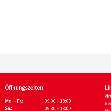
Öffnungszeiten
Li
Vi
Mo. – Fr.:
09:00 – 18:00
Be
Sa.:
09:30 – 13:00
Ha