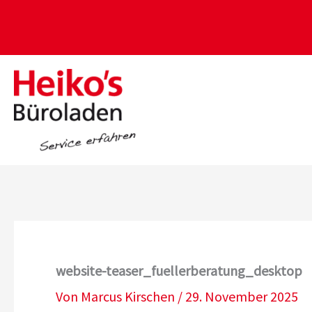
Zum
Inhalt
springen
website-teaser_fuellerberatung_desktop
Von
Marcus Kirschen
/
29. November 2025