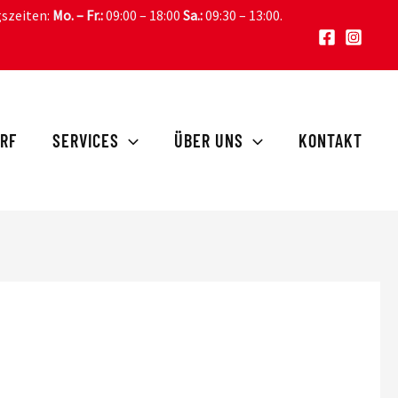
gszeiten:
Mo. – Fr.:
09:00 – 18:00
Sa.:
09:30 – 13:00
.
RF
SERVICES
ÜBER UNS
KONTAKT