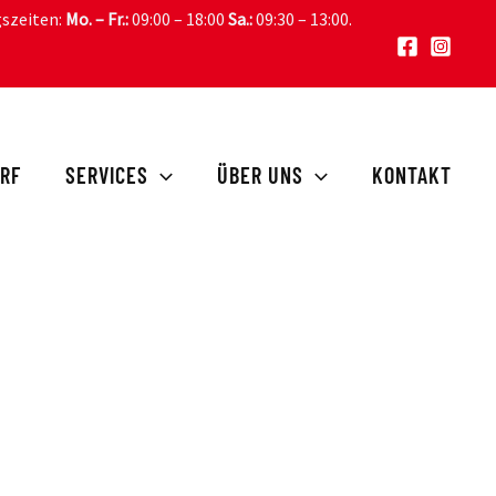
gszeiten:
Mo. – Fr.:
09:00 – 18:00
Sa.:
09:30 – 13:00
.
RF
SERVICES
ÜBER UNS
KONTAKT