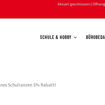
Aktuell geschlossen
| Öffnun
SCHULE & HOBBY
BÜROBEDA
eines Schulranzen 5% Rabatt!