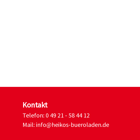
Kontakt
Telefon:
0 49 21 - 58 44 12
Mail:
info@heikos-bueroladen.de