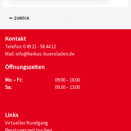
ZURÜCK
Kontakt
Telefon:
0 49 21 - 58 44 12
Mail:
info@heikos-bueroladen.de
Öffnungszeiten
Mo. – Fr.:
09:00 – 18:00
Sa.:
09:30 – 13:00
Links
Virtueller Rundgang
Beratungszeit buchen