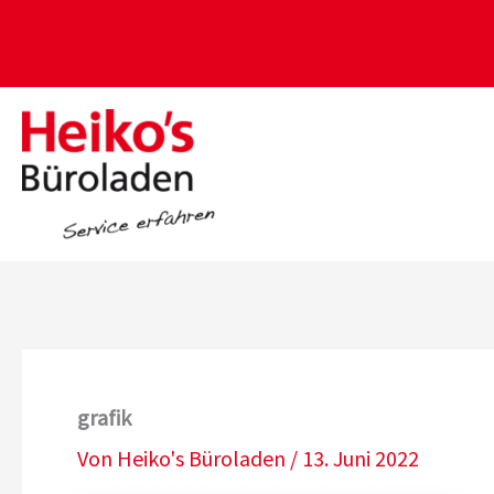
Zum
Inhalt
springen
grafik
Von
Heiko's Büroladen
/
13. Juni 2022