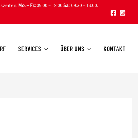
gszeiten:
Mo. – Fr.:
09:00 – 18:00
Sa.:
09:30 – 13:00
.
RF
SERVICES
ÜBER UNS
KONTAKT