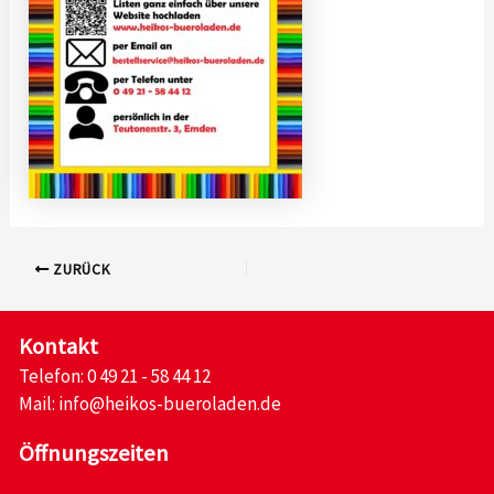
ZURÜCK
Kontakt
Telefon:
0 49 21 - 58 44 12
Mail:
info@heikos-bueroladen.de
Öffnungszeiten