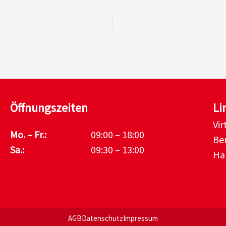
Öffnungszeiten
Li
Vi
Mo. – Fr.:
09:00 – 18:00
Be
Sa.:
09:30 – 13:00
Ha
AGB
Datenschutz
Impressum