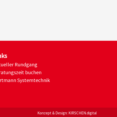
nks
rtueller Rundgang
ratungszeit buchen
rtmann Systemtechnik
Konzept & Design:
KIRSCHEN.digital