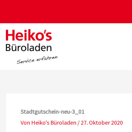
Zum
Inhalt
springen
Stadtgutschein-neu-3_01
Von
Heiko's Büroladen
/
27. Oktober 2020