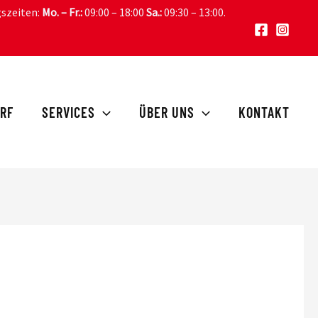
gszeiten:
Mo. – Fr.:
09:00 – 18:00
Sa.:
09:30 – 13:00
.
RF
SERVICES
ÜBER UNS
KONTAKT